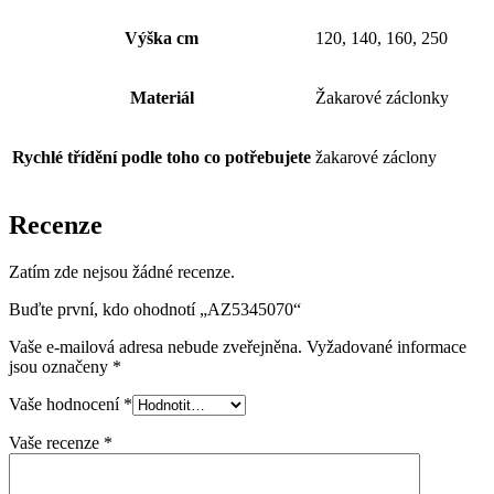
Výška cm
120, 140, 160, 250
Materiál
Žakarové záclonky
Rychlé třídění podle toho co potřebujete
žakarové záclony
Recenze
Zatím zde nejsou žádné recenze.
Buďte první, kdo ohodnotí „AZ5345070“
Vaše e-mailová adresa nebude zveřejněna.
Vyžadované informace
jsou označeny
*
Vaše hodnocení
*
Vaše recenze
*