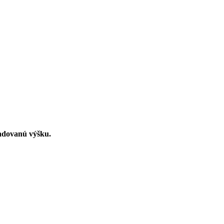
žadovanú výšku.