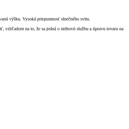
vanú výšku. Vysoká priepustnosť slnečného svitu.
ť, vzhľadom na to, že sa jedná o strihovú službu a úpravu tovaru na