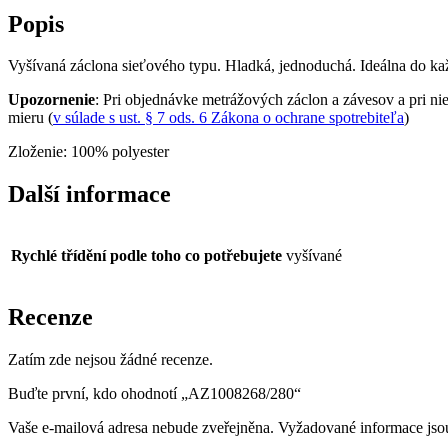
Popis
Vyšívaná záclona sieťového typu. Hladká, jednoduchá. Ideálna do kaž
Upozornenie
: Pri objednávke metrážových záclon a závesov a pri nie
mieru (
v súlade s ust. § 7 ods. 6 Zákona o ochrane spotrebiteľa
)
Zloženie: 100% polyester
Další informace
Rychlé třídění podle toho co potřebujete
vyšívané
Recenze
Zatím zde nejsou žádné recenze.
Buďte první, kdo ohodnotí „AZ1008268/280“
Vaše e-mailová adresa nebude zveřejněna.
Vyžadované informace js