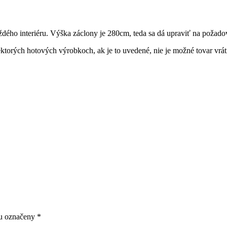
dého interiéru. Výška záclony je 280cm, teda sa dá upraviť na požado
ktorých hotových výrobkoch, ak je to uvedené, nie je možné tovar vráti
ou označeny
*