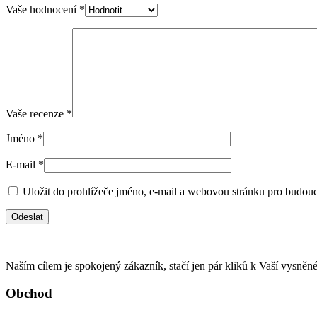
Vaše hodnocení
*
Vaše recenze
*
Jméno
*
E-mail
*
Uložit do prohlížeče jméno, e-mail a webovou stránku pro budou
Naším cílem je spokojený zákazník, stačí jen pár kliků k Vaší vysněn
Obchod