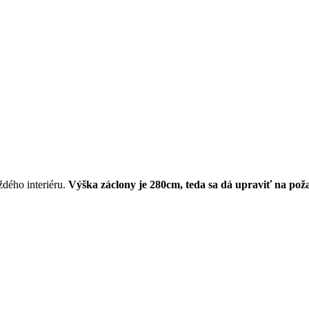
ždého interiéru.
Výška záclony je 280cm, teda sa dá upraviť na po