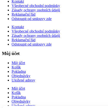
Kontakt
Všeobecné obchodní podmínky
Zásady ochrany osobních údajů
Reklamační řád
Odstoupit od smlouvy zde
Kontakt
Všeobecné obchodní podmínky
Zásady ochrany osobních údajů
Reklamační řád
Odstoupit od smlouvy zde
Můj účet
Můj účet
Košík
Pokladna
Objednávky
Uložené adresy
Můj účet
Košík
Pokladna
Objednávky
Uložené adresy