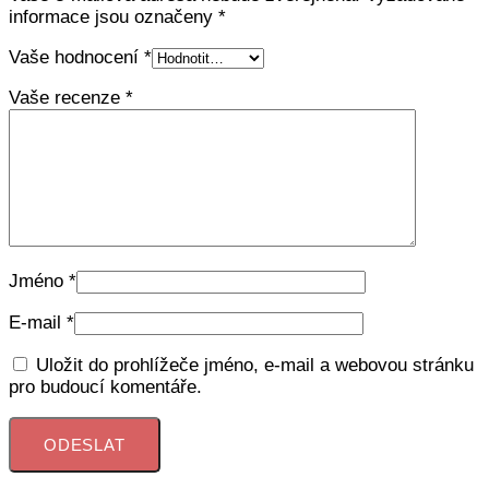
informace jsou označeny
*
Vaše hodnocení
*
Vaše recenze
*
Jméno
*
E-mail
*
Uložit do prohlížeče jméno, e-mail a webovou stránku
pro budoucí komentáře.