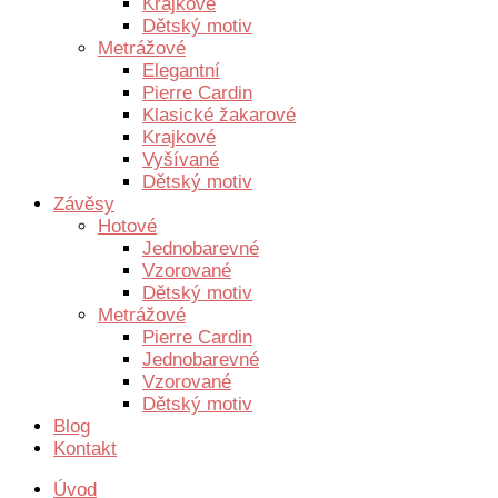
Krajkové
Dětský motiv
Metrážové
Elegantní
Pierre Cardin
Klasické žakarové
Krajkové
Vyšívané
Dětský motiv
Závěsy
Hotové
Jednobarevné
Vzorované
Dětský motiv
Metrážové
Pierre Cardin
Jednobarevné
Vzorované
Dětský motiv
Blog
Kontakt
Úvod