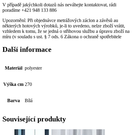
V případě jakýchkoli dotazů nás neváhejte kontaktovat, rádi
poradíme +421 948 133 886
Upozornění: Při objednávce metrážových záclon a závěsů au
některých hotových výrobků, je-li to uvedeno, nelze zboží vrátit,
vzhledem k tomu, že se jedná o střihovou službu a úpravu zboží na
míru (v souladu s ust. § 7 ods. 6 Zákona o ochraně spotřebitele
Další informace
Materiál
polyester
Výška cm
270
Barva
Bílá
Související produkty