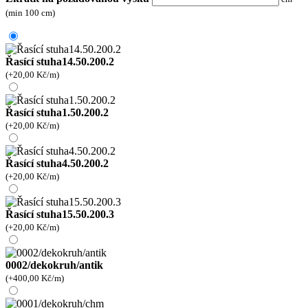
(min 100 cm)
Řasící stuha14.50.200.2
(+
20,00
Kč
/m)
Řasící stuha1.50.200.2
(+
20,00
Kč
/m)
Řasící stuha4.50.200.2
(+
20,00
Kč
/m)
Řasící stuha15.50.200.3
(+
20,00
Kč
/m)
0002/dekokruh/antik
(+
400,00
Kč
/m)